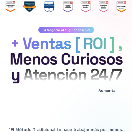
Tu Negocio al Siguiente Nivel
+ Ventas [ ROI ] ,
Menos Curiosos
y
Atención 24/7
Aumenta
"El Método Tradicional te hace trabajar más por menos.