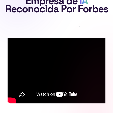
Empresa de
IA
Reconocida Por Forbes
,