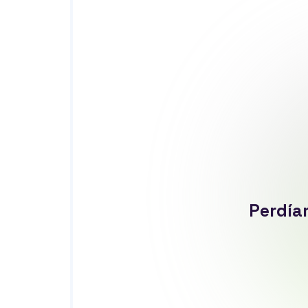
Perdíam