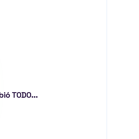
ió TODO...