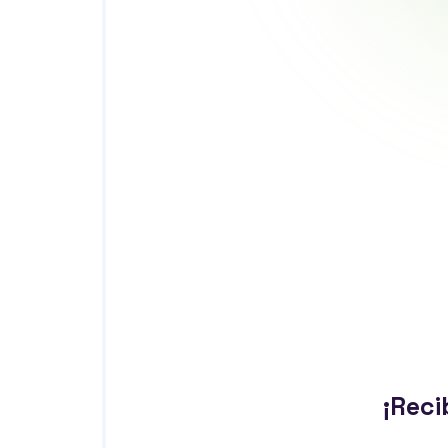
¡Reci