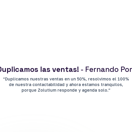
Duplicamos las ventas!
- Fernando Port
“Duplicamos nuestras ventas en un 50%, resolvimos el 100%
de nuestra contactabilidad y ahora estamos tranquilos,
porque Zolutium responde y agenda solo.”