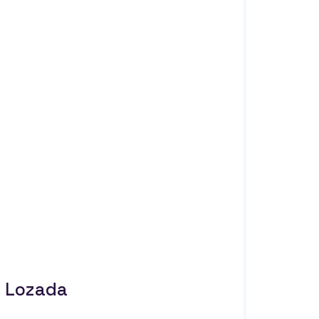
o Lozada