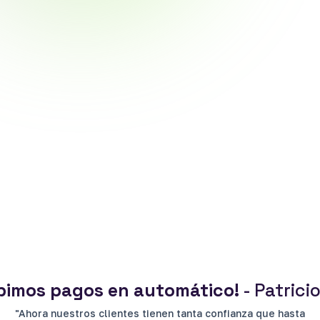
bimos pagos en automático!
- Patrici
"Ahora nuestros clientes tienen tanta confianza que hasta